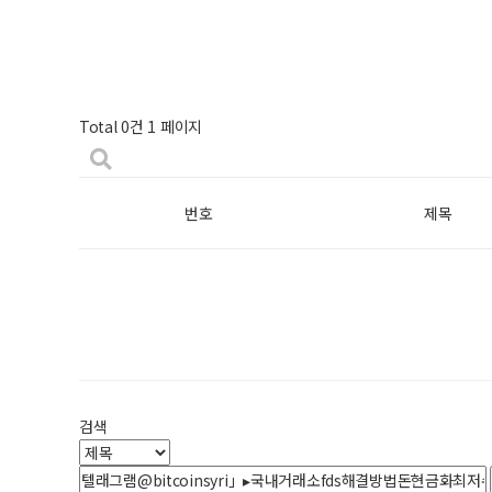
Total 0건
1 페이지
번호
제목
검색