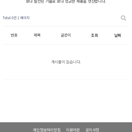
보다 발전된 기술로 보다 정교한 제품을 생산합니다.
Total 0건
1 페이지
번호
제목
글쓴이
조회
날짜
게시물이 없습니다.
개인정보처리방침
이용약관
공지사항