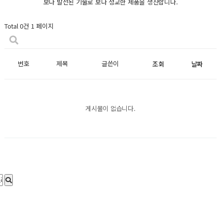
보다 발전된 기술로 보다 정교한 제품을 생산합니다.
Total 0건
1 페이지
번호
제목
글쓴이
조회
날짜
게시물이 없습니다.