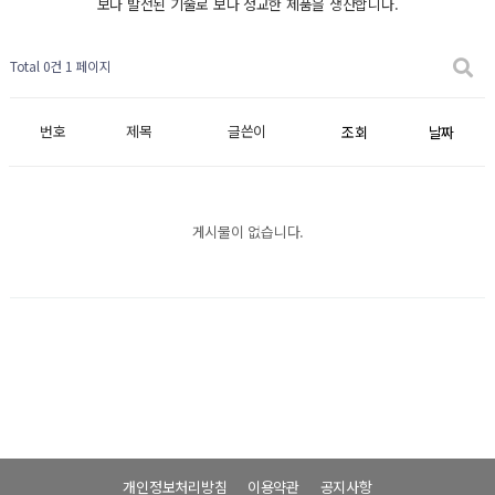
보다 발전된 기술로 보다 정교한 제품을 생산합니다.
Total 0건
1 페이지
번호
제목
글쓴이
조회
날짜
게시물이 없습니다.
개인정보처리방침
이용약관
공지사항