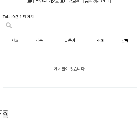
보다 발전된 기술로 보다 정교한 제품을 생산합니다.
Total 0건
1 페이지
번호
제목
글쓴이
조회
날짜
게시물이 없습니다.