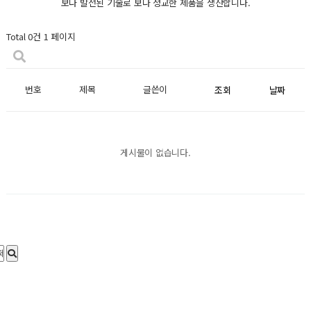
보다 발전된 기술로 보다 정교한 제품을 생산합니다.
Total 0건
1 페이지
번호
제목
글쓴이
조회
날짜
게시물이 없습니다.