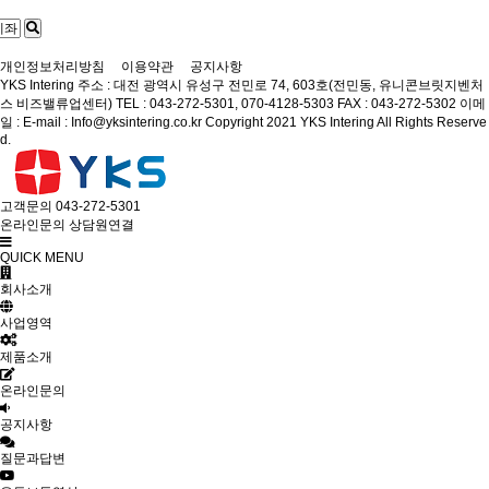
개인정보처리방침
이용약관
공지사항
YKS Intering
주소 : 대전 광역시 유성구 전민로 74, 603호(전민동, 유니콘브릿지벤처
스 비즈밸류업센터)
TEL : 043-272-5301, 070-4128-5303
FAX : 043-272-5302
이메
일 : E-mail : Info@yksintering.co.kr
Copyright 2021 YKS Intering All Rights Reserve
d.
고객문의
043-272-5301
온라인문의
상담원연결
QUICK MENU
회사소개
사업영역
제품소개
온라인문의
공지사항
질문과답변