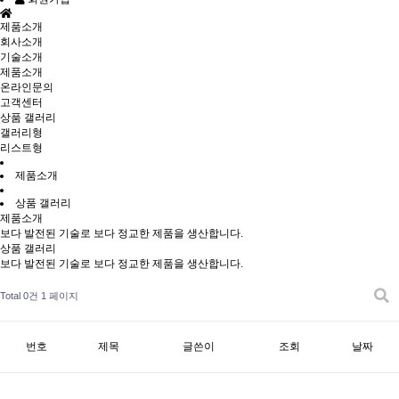
제품소개
회사소개
기술소개
제품소개
온라인문의
고객센터
상품 갤러리
갤러리형
리스트형
제품소개
상품 갤러리
제품소개
보다 발전된 기술로 보다 정교한 제품을 생산합니다.
상품 갤러리
보다 발전된 기술로 보다 정교한 제품을 생산합니다.
Total 0건
1 페이지
번호
제목
글쓴이
조회
날짜