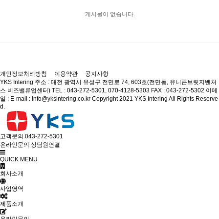
게시물이 없습니다.
개인정보처리방침
이용약관
공지사항
YKS Intering
주소 : 대전 광역시 유성구 전민로 74, 603호(전민동, 유니콘브릿지벤처
스 비즈밸류업센터)
TEL : 043-272-5301, 070-4128-5303
FAX : 043-272-5302
이메
일 : E-mail : Info@yksintering.co.kr
Copyright 2021 YKS Intering All Rights Reserve
d.
고객문의
043-272-5301
온라인문의
상담원연결
QUICK MENU
회사소개
사업영역
제품소개