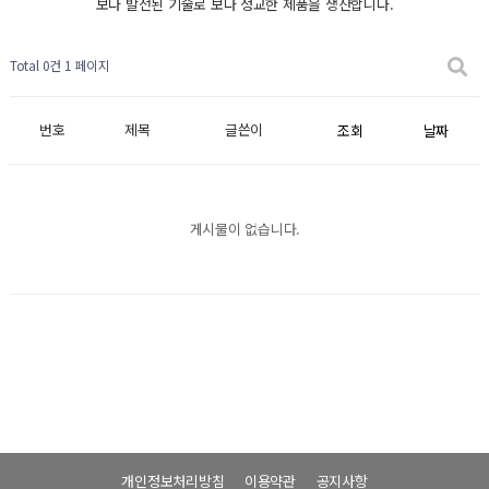
보다 발전된 기술로 보다 정교한 제품을 생산합니다.
Total 0건
1 페이지
번호
제목
글쓴이
조회
날짜
게시물이 없습니다.
개인정보처리방침
이용약관
공지사항