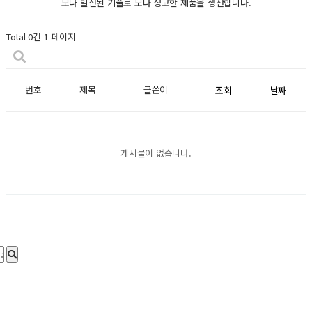
보다 발전된 기술로 보다 정교한 제품을 생산합니다.
Total 0건
1 페이지
번호
제목
글쓴이
조회
날짜
게시물이 없습니다.