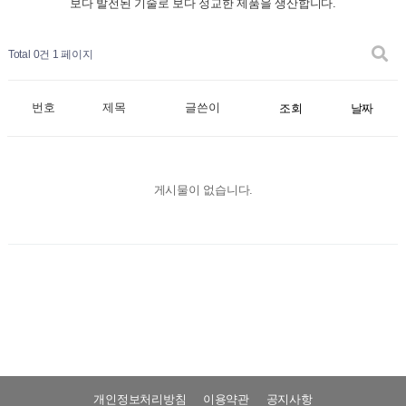
보다 발전된 기술로 보다 정교한 제품을 생산합니다.
Total 0건
1 페이지
번호
제목
글쓴이
조회
날짜
게시물이 없습니다.
개인정보처리방침
이용약관
공지사항