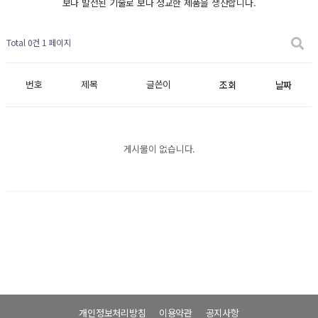
보다 발전된 기술로 보다 정교한 제품을 생산합니다.
Total 0건
1 페이지
번호
제목
글쓴이
조회
날짜
게시물이 없습니다.
개인정보처리방침
이용약관
공지사항